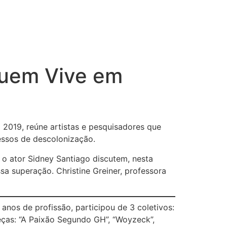
Quem Vive em
2019, reúne artistas e pesquisadores que
cessos de descolonização.
 o ator Sidney Santiago discutem, nesta
a superação. Christine Greiner, professora
nos de profissão, participou de 3 coletivos:
peças: “A Paixão Segundo GH”, “Woyzeck”,