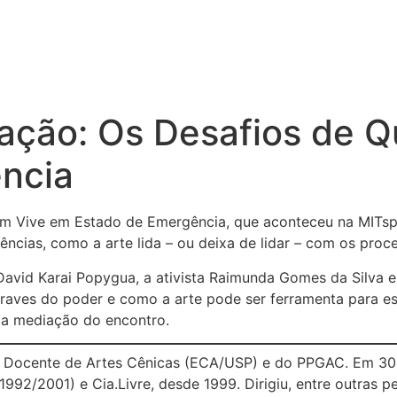
ação: Os Desafios de 
ncia
m Vive em Estado de Emergência, que aconteceu na MITsp 
ncias, como a arte lida – ou deixa de lidar – com os pro
 David Karai Popygua, a ativista Raimunda Gomes da Silva e
raves do poder e como a arte pode ser ferramenta para ess
 a mediação do encontro.
l. Docente de Artes Cênicas (ECA/USP) e do PPGAC. Em 30 a
(1992/2001) e Cia.Livre, desde 1999. Dirigiu, entre outras 