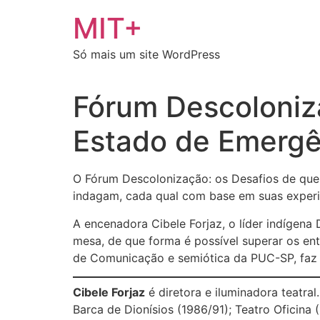
Ir
MIT+
para
o
Só mais um site WordPress
conteúdo
Fórum Descoloniz
Estado de Emergê
O Fórum Descolonização: os Desafios de que
indagam, cada qual com base em suas experiê
A encenadora Cibele Forjaz, o líder indígena
mesa, de que forma é possível superar os ent
de Comunicação e semiótica da PUC-SP, faz
Cibele Forjaz
é diretora e iluminadora teatra
Barca de Dionísios (1986/91); Teatro Oficina 