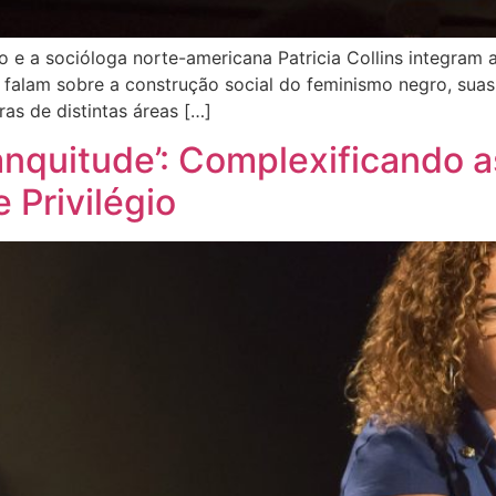
eiro e a socióloga norte-americana Patricia Collins integr
 falam sobre a construção social do feminismo negro, suas
as de distintas áreas […]
anquitude’: Complexificando 
 Privilégio