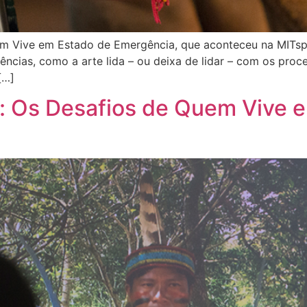
m Vive em Estado de Emergência, que aconteceu na MITsp 
ncias, como a arte lida – ou deixa de lidar – com os pro
[…]
: Os Desafios de Quem Vive 