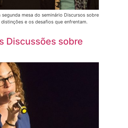
am a segunda mesa do seminário Discursos sobre
 distinções e os desafios que enfrentam.
as Discussões sobre