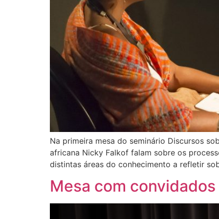
Na primeira mesa do seminário Discursos sobre
africana Nicky Falkof falam sobre os process
distintas áreas do conhecimento a refletir 
Mesa com convidados d