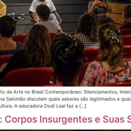
to da Arte no Brasil Contemporâneo: Silenciamentos, Interd
oma Salomão discutem quais saberes são legitimados e quai
ltura. A educadora Dodi Leal faz a […]
 Corpos Insurgentes e Suas 