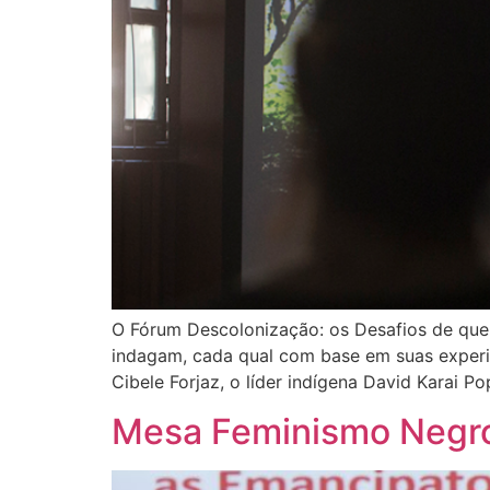
O Fórum Descolonização: os Desafios de que
indagam, cada qual com base em suas experiê
Cibele Forjaz, o líder indígena David Karai P
Mesa Feminismo Negro