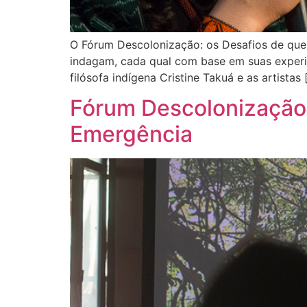
O Fórum Descolonização: os Desafios de que
indagam, cada qual com base em suas experiê
filósofa indígena Cristine Takuá e as artistas 
Fórum Descolonização
Emergência