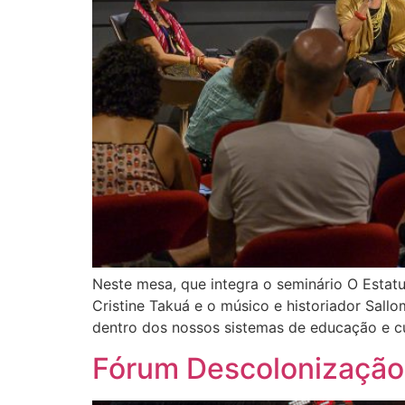
Neste mesa, que integra o seminário O Estatu
Cristine Takuá e o músico e historiador Sall
dentro dos nossos sistemas de educação e cu
Fórum Descolonização: