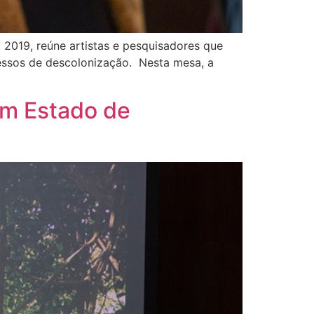
2019, reúne artistas e pesquisadores que
cessos de descolonização. Nesta mesa, a
em Estado de