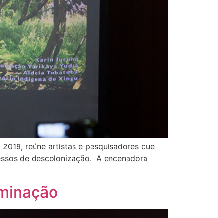
2019, reúne artistas e pesquisadores que
cessos de descolonização. A encenadora
minação