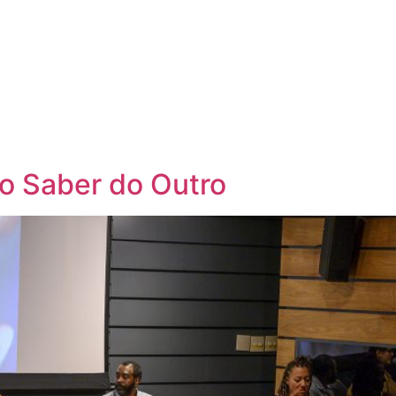
o Saber do Outro