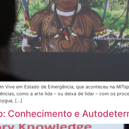
m Vive em Estado de Emergência, que aconteceu na MITsp 
ncias, como a arte lida – ou deixa de lidar – com os pro
opygua, […]
: Conhecimento e Autodeter