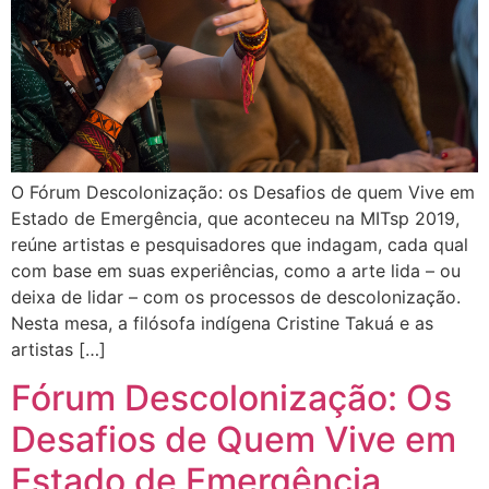
O Fórum Descolonização: os Desafios de quem Vive em
Estado de Emergência, que aconteceu na MITsp 2019,
reúne artistas e pesquisadores que indagam, cada qual
com base em suas experiências, como a arte lida – ou
deixa de lidar – com os processos de descolonização.
Nesta mesa, a filósofa indígena Cristine Takuá e as
artistas […]
Fórum Descolonização: Os
Desafios de Quem Vive em
Estado de Emergência