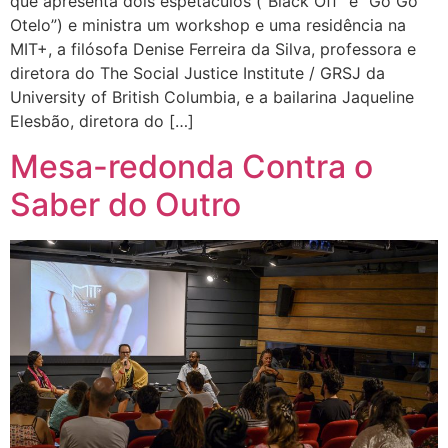
que apresenta dois espetáculos (“Black Off” e “Go Go
Otelo”) e ministra um workshop e uma residência na
MIT+, a filósofa Denise Ferreira da Silva, professora e
diretora do The Social Justice Institute / GRSJ da
University of British Columbia, e a bailarina Jaqueline
Elesbão, diretora do […]
Mesa-redonda Contra o
Saber do Outro