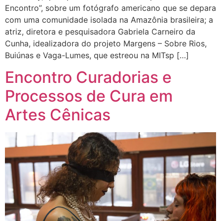
Encontro”, sobre um fotógrafo americano que se depara
com uma comunidade isolada na Amazônia brasileira; a
atriz, diretora e pesquisadora Gabriela Carneiro da
Cunha, idealizadora do projeto Margens – Sobre Rios,
Buiúnas e Vaga-Lumes, que estreou na MITsp […]
Encontro Curadorias e
Processos de Cura em
Artes Cênicas