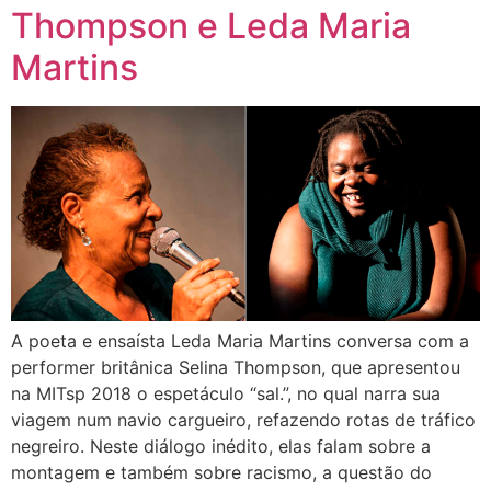
Thompson e Leda Maria
Martins
A poeta e ensaísta Leda Maria Martins conversa com a
performer britânica Selina Thompson, que apresentou
na MITsp 2018 o espetáculo “sal.”, no qual narra sua
viagem num navio cargueiro, refazendo rotas de tráfico
negreiro. Neste diálogo inédito, elas falam sobre a
montagem e também sobre racismo, a questão do