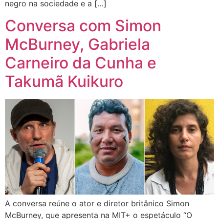
negro na sociedade e a […]
Conversa com Simon
McBurney, Gabriela
Carneiro da Cunha e
Takumã Kuikuro
A conversa reúne o ator e diretor britânico Simon
McBurney, que apresenta na MIT+ o espetáculo “O