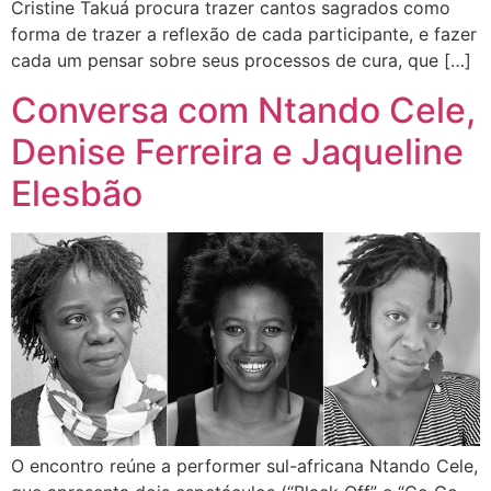
Cristine Takuá procura trazer cantos sagrados como
forma de trazer a reflexão de cada participante, e fazer
cada um pensar sobre seus processos de cura, que […]
Conversa com Ntando Cele,
Denise Ferreira e Jaqueline
Elesbão
O encontro reúne a performer sul-africana Ntando Cele,