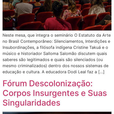
Neste mesa, que integra o seminário O Estatuto da Arte
no Brasil Contemporâneo: Silenciamentos, Interdições e
Insubordinações, a filósofa indígena Cristine Takuá e o
músico e historiador Salloma Salomão discutem quais
saberes são legitimados e quais são silenciados (ou
mesmo criminalizados) dentro dos nossos sistemas de
educação e cultura. A educadora Dodi Leal faz a […]
Fórum Descolonização:
Corpos Insurgentes e Suas
Singularidades