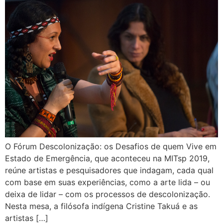
O Fórum Descolonização: os Desafios de quem Vive em
Estado de Emergência, que aconteceu na MITsp 2019,
reúne artistas e pesquisadores que indagam, cada qual
com base em suas experiências, como a arte lida – ou
deixa de lidar – com os processos de descolonização.
Nesta mesa, a filósofa indígena Cristine Takuá e as
artistas […]