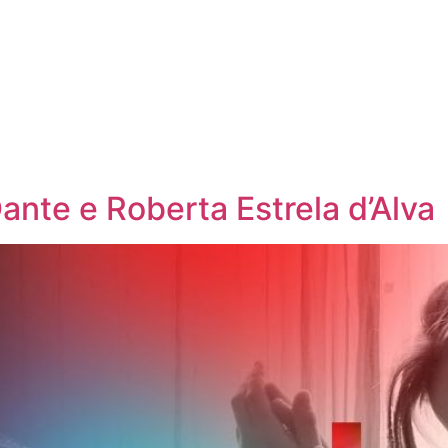
te e Roberta Estrela d’Alva