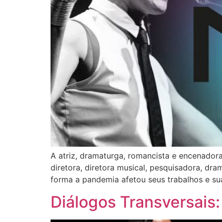
A atriz, dramaturga, romancista e encenador
diretora, diretora musical, pesquisadora, dr
forma a pandemia afetou seus trabalhos e sua
Diálogos Transversais: