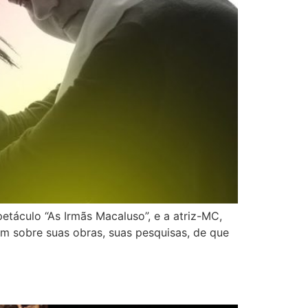
etáculo “As Irmãs Macaluso”, e a atriz-MC,
am sobre suas obras, suas pesquisas, de que