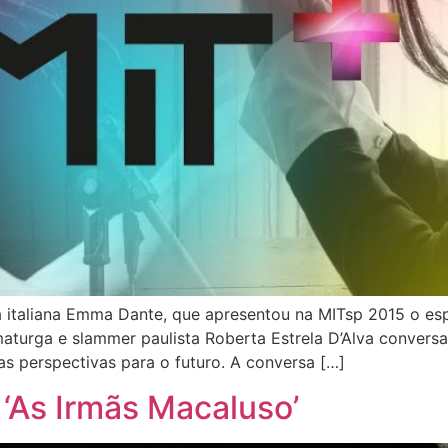
a italiana Emma Dante, que apresentou na MITsp 2015 o esp
amaturga e slammer paulista Roberta Estrela D’Alva convers
s perspectivas para o futuro. A conversa […]
 ‘As Irmãs Macaluso’