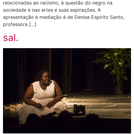
relacionadas ao racismo, à questão do negro na
sociedade e nas artes e suas aspirações. A
apresentação e mediação é de Denise Espírito Santo,
professora […]
sal.