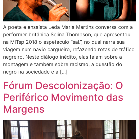
A poeta e ensaísta Leda Maria Martins conversa com a
performer britânica Selina Thompson, que apresentou
na MITsp 2018 o espetáculo “sal.”, no qual narra sua
viagem num navio cargueiro, refazendo rotas de tráfico
negreiro. Neste diálogo inédito, elas falam sobre a
montagem e também sobre racismo, a questão do
negro na sociedade e a […]
Fórum Descolonização: O
Periférico Movimento das
Margens