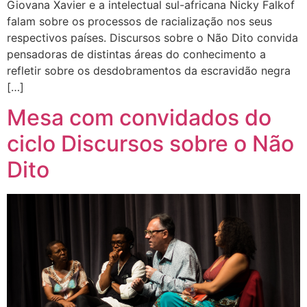
Giovana Xavier e a intelectual sul-africana Nicky Falkof
falam sobre os processos de racialização nos seus
respectivos países. Discursos sobre o Não Dito convida
pensadoras de distintas áreas do conhecimento a
refletir sobre os desdobramentos da escravidão negra
[…]
Mesa com convidados do
ciclo Discursos sobre o Não
Dito