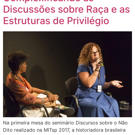
Discussões sobre Raça e as
Estruturas de Privilégio
Na primeira mesa do seminário Discursos sobre o Não
Dito realizado na MITsp 2017, a historiadora brasileira