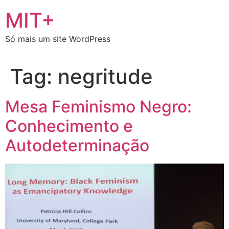
Ir
MIT+
para
o
Só mais um site WordPress
conteúdo
Tag:
negritude
Mesa Feminismo Negro:
Conhecimento e
Autodeterminação