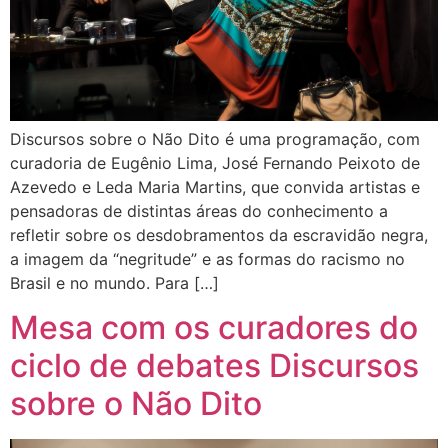
Discursos sobre o Não Dito é uma programação, com
curadoria de Eugênio Lima, José Fernando Peixoto de
Azevedo e Leda Maria Martins, que convida artistas e
pensadoras de distintas áreas do conhecimento a
refletir sobre os desdobramentos da escravidão negra,
a imagem da “negritude” e as formas do racismo no
Brasil e no mundo. Para […]
Mesa com os curadores do
ciclo de debates Discursos
sobre o Não Dito