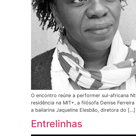
O encontro reúne a performer sul-africana N
residência na MIT+, a filósofa Denise Ferreira
a bailarina Jaqueline Elesbão, diretora do […]
Entrelinhas