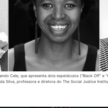
tando Cele, que apresenta dois espetáculos (“Black Off” e
 da Silva, professora e diretora do The Social Justice Instit