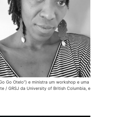
 “Go Go Otelo”) e ministra um workshop e uma
ute / GRSJ da University of British Columbia, e