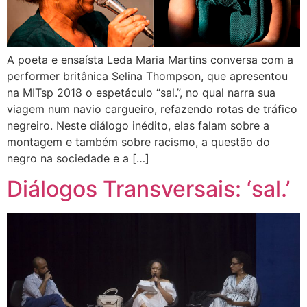
A poeta e ensaísta Leda Maria Martins conversa com a
performer britânica Selina Thompson, que apresentou
na MITsp 2018 o espetáculo “sal.”, no qual narra sua
viagem num navio cargueiro, refazendo rotas de tráfico
negreiro. Neste diálogo inédito, elas falam sobre a
montagem e também sobre racismo, a questão do
negro na sociedade e a […]
Diálogos Transversais: ‘sal.’