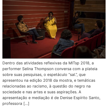
Dentro das atividades reflexivas da MITsp 2018, a
performer Selina Thompson conversa com a plateia
sobre suas pesquisas, o espetáculo “sal.”, que
apresentou na edição 2018 da mostra, e temáticas
relacionadas ao racismo, à questão do negro na
sociedade e nas artes e suas aspirações. A
apresentação e mediação é de Denise Espírito Santo,
professora […]