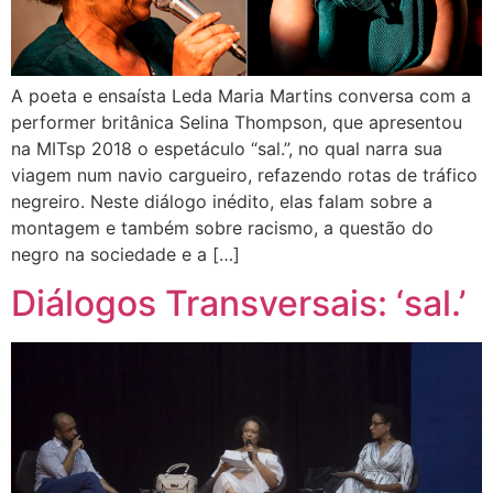
A poeta e ensaísta Leda Maria Martins conversa com a
performer britânica Selina Thompson, que apresentou
na MITsp 2018 o espetáculo “sal.”, no qual narra sua
viagem num navio cargueiro, refazendo rotas de tráfico
negreiro. Neste diálogo inédito, elas falam sobre a
montagem e também sobre racismo, a questão do
negro na sociedade e a […]
Diálogos Transversais: ‘sal.’