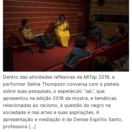
Dentro das atividades reflexivas da MITsp 2018, a
performer Selina Thompson conversa com a plateia
sobre suas pesquisas, o espetáculo “sal.”, que
apresentou na edição 2018 da mostra, e temáticas
relacionadas ao racismo, à questão do negro na
sociedade e nas artes e suas aspirações. A
apresentação e mediação é de Denise Espírito Santo,
professora […]