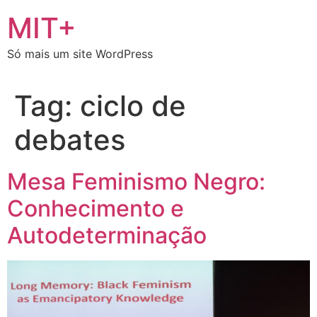
Ir
MIT+
para
o
Só mais um site WordPress
conteúdo
Tag:
ciclo de
debates
Mesa Feminismo Negro:
Conhecimento e
Autodeterminação