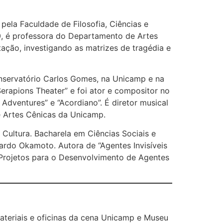
 pela Faculdade de Filosofia, Ciências e
0, é professora do Departamento de Artes
ação, investigando as matrizes de tragédia e
Conservatório Carlos Gomes, na Unicamp e na
erapions Theater” e foi ator e compositor no
s Adventures” e “Acordiano”. É diretor musical
e Artes Cênicas da Unicamp.
! Cultura. Bacharela em Ciências Sociais e
rdo Okamoto. Autora de “Agentes Invisíveis
Projetos para o Desenvolvimento de Agentes
ateriais e oficinas da cena Unicamp e Museu