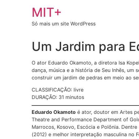
Ir
MIT+
para
o
Só mais um site WordPress
conteúdo
Um Jardim para E
O ator Eduardo Okamoto, a diretora Isa Kope
dança, música e a história de Seu Inhês, um
construir um jardim de pedras em meio ao se
CLASSIFICAÇÃO: livre
DURAÇÃO: 31 minutos
Eduardo Okamoto
é ator, doutor em Artes p
Theatre and Performance Department of Golds
Marrocos, Kosovo, Escócia e Polônia. Dentre 
(2012) e melhor interpretação masculina no F