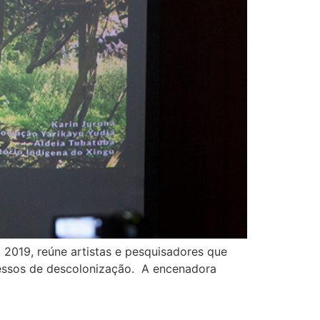
2019, reúne artistas e pesquisadores que
cessos de descolonização. A encenadora