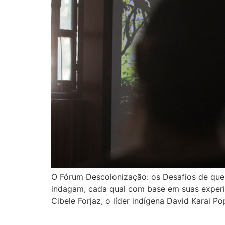
O Fórum Descolonização: os Desafios de que
indagam, cada qual com base em suas experiê
Cibele Forjaz, o líder indígena David Karai P