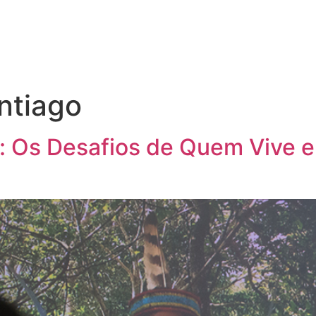
ntiago
: Os Desafios de Quem Vive 