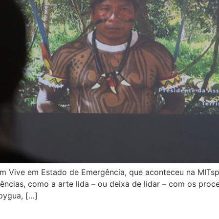
m Vive em Estado de Emergência, que aconteceu na MITsp 
ncias, como a arte lida – ou deixa de lidar – com os pro
opygua, […]