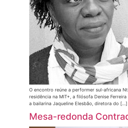
O encontro reúne a performer sul-africana N
residência na MIT+, a filósofa Denise Ferreira
a bailarina Jaqueline Elesbão, diretora do […]
Mesa-redonda Contra