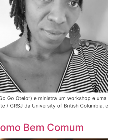
 “Go Go Otelo”) e ministra um workshop e uma
ute / GRSJ da University of British Columbia, e
a como Bem Comum