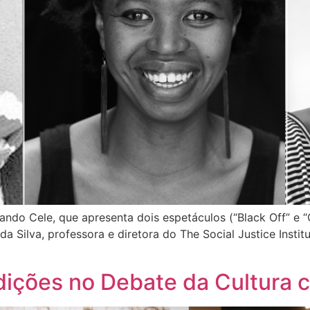
tando Cele, que apresenta dois espetáculos (“Black Off” e
 da Silva, professora e diretora do The Social Justice Instit
dições no Debate da Cultur