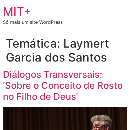
Ir
MIT+
para
o
Só mais um site WordPress
conteúdo
Temática:
Laymert
Garcia dos Santos
Diálogos Transversais:
‘Sobre o Conceito de Rosto
no Filho de Deus’