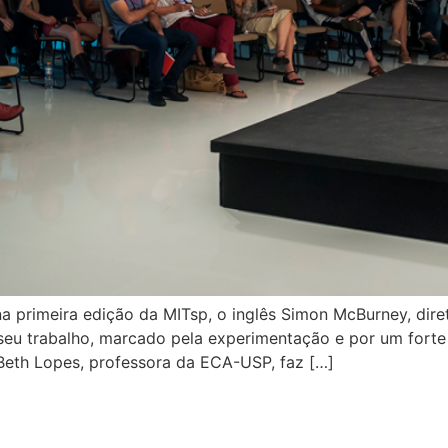
a primeira edição da MITsp, o inglês Simon McBurney, dire
eu trabalho, marcado pela experimentação e por um forte a
a Beth Lopes, professora da ECA-USP, faz […]