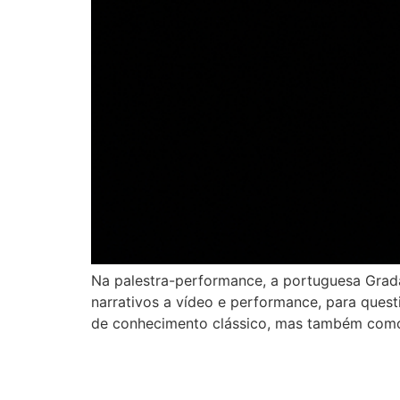
Na palestra-performance, a portuguesa Grada 
narrativos a vídeo e performance, para ques
de conhecimento clássico, mas também como 