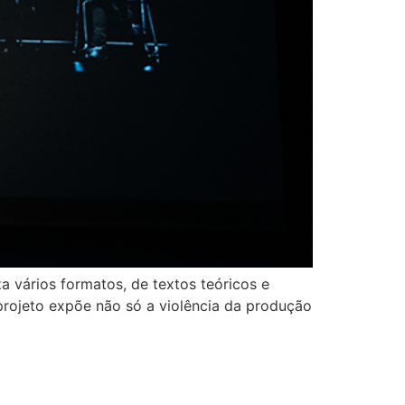
 vários formatos, de textos teóricos e
projeto expõe não só a violência da produção