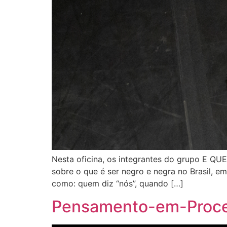
Nesta oficina, os integrantes do grupo E QU
sobre o que é ser negro e negra no Brasil, e
como: quem diz “nós”, quando […]
Pensamento-em-Process