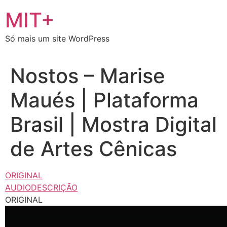
Ir
MIT+
para
o
Só mais um site WordPress
conteúdo
Nostos – Marise
Maués | Plataforma
Brasil | Mostra Digital
de Artes Cênicas
ORIGINAL
AUDIODESCRIÇÃO
ORIGINAL