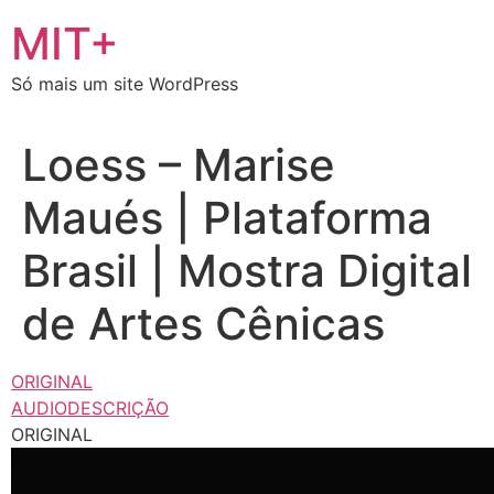
Ir
MIT+
para
o
Só mais um site WordPress
conteúdo
Loess – Marise
Maués | Plataforma
Brasil | Mostra Digital
de Artes Cênicas
ORIGINAL
AUDIODESCRIÇÃO
ORIGINAL