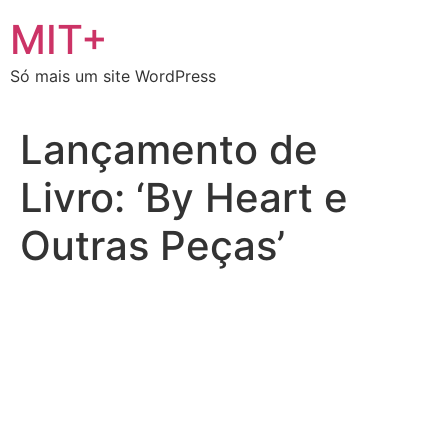
Ir
MIT+
para
o
Só mais um site WordPress
conteúdo
Lançamento de
Livro: ‘By Heart e
Outras Peças’