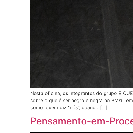
Nesta oficina, os integrantes do grupo E QU
sobre o que é ser negro e negra no Brasil, e
como: quem diz “nós”, quando […]
Pensamento-em-Process