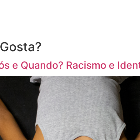
 Gosta?
s e Quando? Racismo e Iden