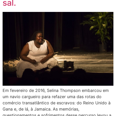
sal.
Em fevereiro de 2016, Selina Thompson embarcou em
um navio cargueiro para refazer uma das rotas do
comércio transatlântico de escravos: do Reino Unido à
Gana e, de lá, à Jamaica. As memórias,
questionamentos e sofrimentos desse percurso levou a