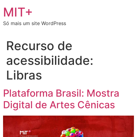
Ir
MIT+
para
o
Só mais um site WordPress
conteúdo
Recurso de
acessibilidade:
Libras
Plataforma Brasil: Mostra
Digital de Artes Cênicas