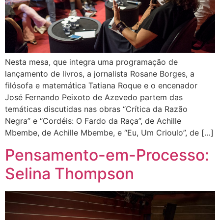
Nesta mesa, que integra uma programação de
lançamento de livros, a jornalista Rosane Borges, a
filósofa e matemática Tatiana Roque e o encenador
José Fernando Peixoto de Azevedo partem das
temáticas discutidas nas obras “Crítica da Razão
Negra” e “Cordéis: O Fardo da Raça”, de Achille
Mbembe, de Achille Mbembe, e “Eu, Um Crioulo”, de […]
Pensamento-em-Processo:
Selina Thompson