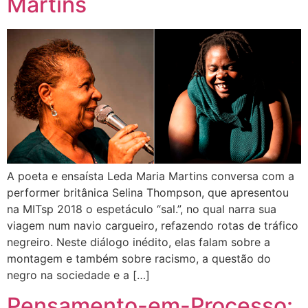
Martins
A poeta e ensaísta Leda Maria Martins conversa com a
performer britânica Selina Thompson, que apresentou
na MITsp 2018 o espetáculo “sal.”, no qual narra sua
viagem num navio cargueiro, refazendo rotas de tráfico
negreiro. Neste diálogo inédito, elas falam sobre a
montagem e também sobre racismo, a questão do
negro na sociedade e a […]
Pensamento-em-Processo: