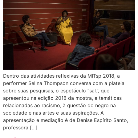
Dentro das atividades reflexivas da MITsp 2018, a
performer Selina Thompson conversa com a plateia
sobre suas pesquisas, o espetáculo “sal.”, que
apresentou na edição 2018 da mostra, e temáticas
relacionadas ao racismo, à questão do negro na
sociedade e nas artes e suas aspirações. A
apresentação e mediação é de Denise Espírito Santo,
professora […]