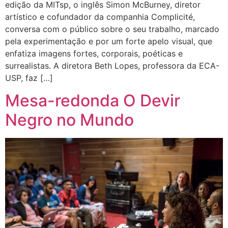
edição da MITsp, o inglês Simon McBurney, diretor
artístico e cofundador da companhia Complicité,
conversa com o público sobre o seu trabalho, marcado
pela experimentação e por um forte apelo visual, que
enfatiza imagens fortes, corporais, poéticas e
surrealistas. A diretora Beth Lopes, professora da ECA-
USP, faz […]
Mesa-redonda O Devir
Negro no Mundo