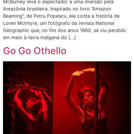
McBurney leva o espectador a uma imersão pela
Amazônia brasileira. Inspirado no livro “Amazon
Beaming”, de Petru Popescu, ele conta a história de
Loren McIntyre, um fotógrafo da revista National
Geographic que, no fim dos anos 1960, se viu perdido
em meio à terra indígena do […]
Go Go Othello