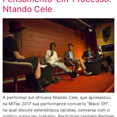
Ntando Cele
A performer sul-africana Ntando Cele, que apresentou
na MITsp 2017 sua performance-concerto “Black Off”,
na qual discute estereótipos racistas, conversa com o
público sobre seu trabalho. Participam também Raphael