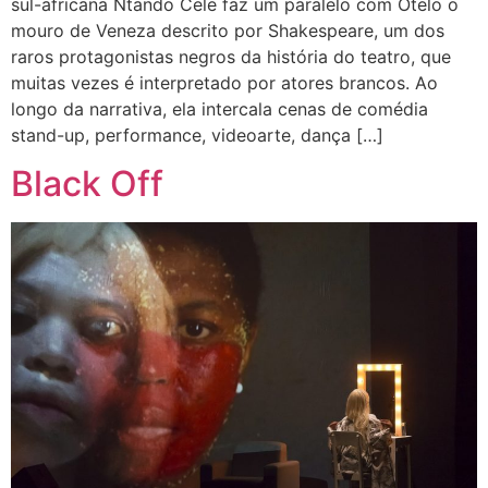
sul-africana Ntando Cele faz um paralelo com Otelo o
mouro de Veneza descrito por Shakespeare, um dos
raros protagonistas negros da história do teatro, que
muitas vezes é interpretado por atores brancos. Ao
longo da narrativa, ela intercala cenas de comédia
stand-up, performance, videoarte, dança […]
Black Off