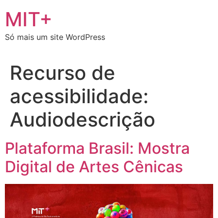
Ir
MIT+
para
o
Só mais um site WordPress
conteúdo
Recurso de
acessibilidade:
Audiodescrição
Plataforma Brasil: Mostra
Digital de Artes Cênicas