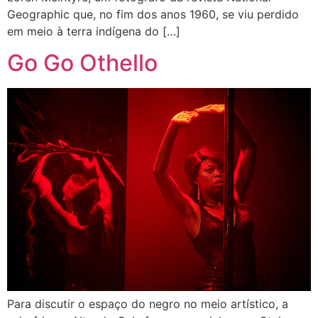
Geographic que, no fim dos anos 1960, se viu perdido
em meio à terra indígena do […]
Go Go Othello
Para discutir o espaço do negro no meio artístico, a