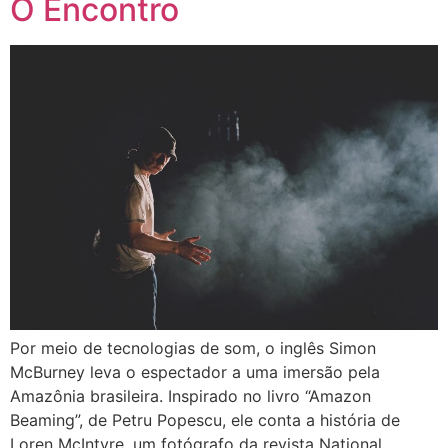
O Encontro
Por meio de tecnologias de som, o inglês Simon
McBurney leva o espectador a uma imersão pela
Amazônia brasileira. Inspirado no livro “Amazon
Beaming”, de Petru Popescu, ele conta a história de
Loren McIntyre, um fotógrafo da revista National